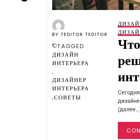
ДИЗАЙ
ДИЗАЙ
BY TEDITOR TEDITOR
Что
TAGGED
ДИЗАЙН
реш
ИНТЕРЬЕРА
инт
,
ДИЗАЙНЕР
ИНТЕРЬЕРА
Сегодня
,
СОВЕТЫ
дизайне
(далее…
CON