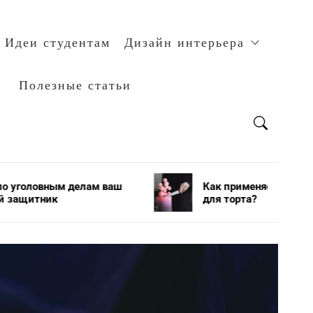
Идеи студентам
Дизайн интерьера
Полезные статьи
ам ваш
Как применяется и хранится мастика
для торта?