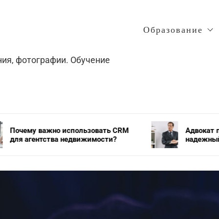
Образование
ния, фотографии. Обучение
использовать CRM
Адвокат по уголовным дел
 недвижимости?
надежный защитник