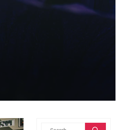
Search