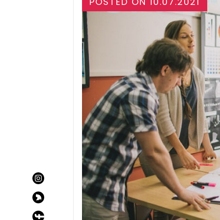
POSTED ON
10.07.2021