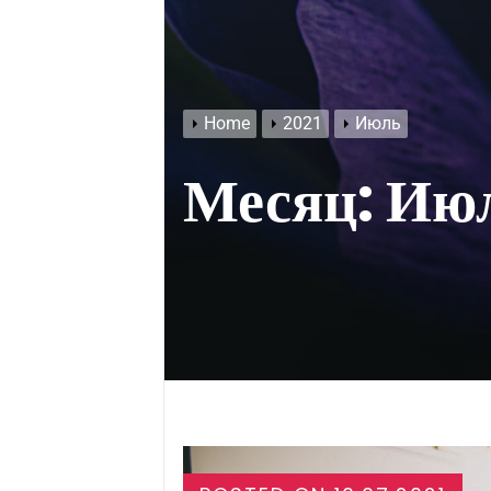
Home
2021
Июль
Месяц:
Июл