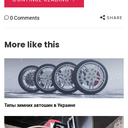
SHARE
0 Comments
More like this
Типы зимних автошин в Украине