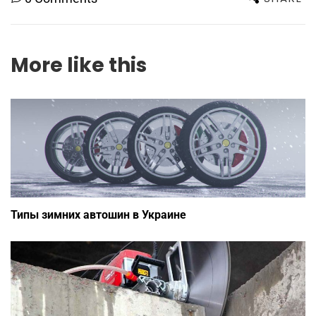
More like this
Типы зимних автошин в Украине