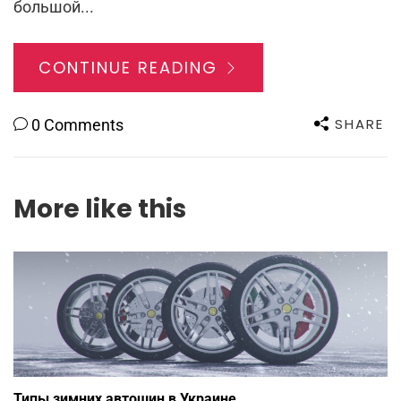
большой...
CONTINUE READING
SHARE
0 Comments
More like this
Типы зимних автошин в Украине