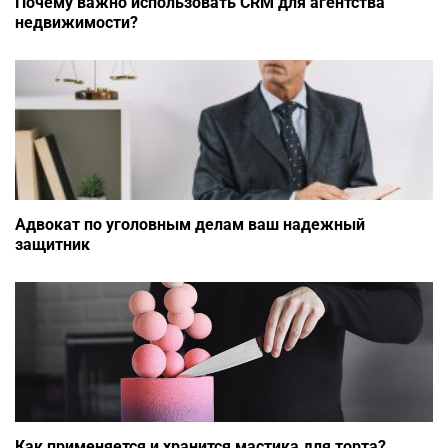
Почему важно использовать CRM для агентства
недвижимости?
Адвокат по уголовным делам ваш надежный
защитник
Как применяется и хранится мастика для торта?