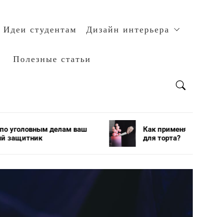
Идеи студентам
Дизайн интерьера
Полезные статьи
елам ваш
Как применяется и хранится мастика
для торта?