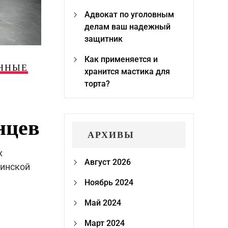
Адвокат по уголовным
делам ваш надежный
защитник
Как применяется и
ННЫЕ
хранится мастика для
торта?
нцев
АРХИВЫ
х
Август 2026
тинской
Ноябрь 2024
Май 2024
Март 2024