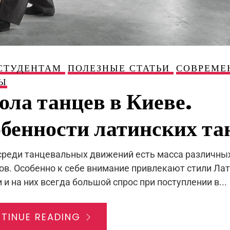
СТУДЕНТАМ
ПОЛЕЗНЫЕ СТАТЬИ
СОВРЕМЕ
Ы
ла танцев в Киеве.
бенности латинских та
среди танцевальных движений есть масса различны
ов. Особенно к себе внимание привлекают стили Ла
и на них всегда большой спрос при поступлении в...
TINUE READING