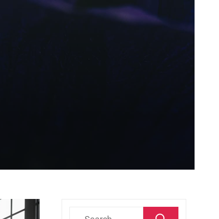
Search