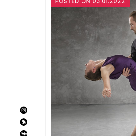
POSTED ON
03.01.2022