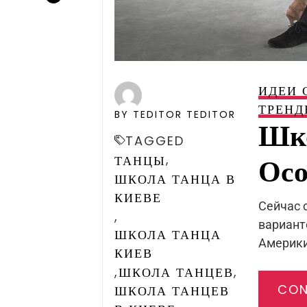
ИДЕИ 
ТРЕНД
BY TEDITOR TEDITOR
Шко
TAGGED
,
Осо
ТАНЦЫ
ШКОЛА ТАНЦА В
КИЕВЕ
Сейчас 
,
вариант
ШКОЛА ТАНЦА
Америки 
КИЕВ
,
,
ШКОЛА ТАНЦЕВ
CON
ШКОЛА ТАНЦЕВ