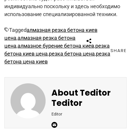
индивидуально поскольку и здесь необходимо
использование специализированной техники.
Tagged
алмазная резка бетона киев
цена
,
алмазная резка бетона
цена
,
алмазное бурение бетона киев
,
резка
SHARE
бетона киев цена
,
резка бетона цена
,
резка
бетона цена киев
About
Teditor
Teditor
Editor