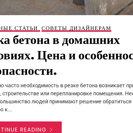
НЫЕ СТАТЬИ
СОВЕТЫ ДИЗАЙНЕРАМ
ка бетона в домашних
овиях. Цена и особенно
опасности.
о часто необходимость в резке бетона возникает пр
, строительстве или перепланировке помещения. Не
 большинство людей принимают решение обратиться 
 к...
TINUE READING