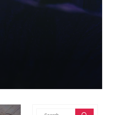
Search