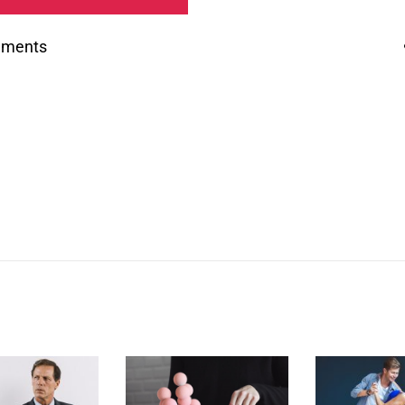
mments