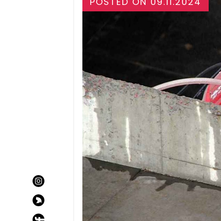
POSTED ON
09.11.2024