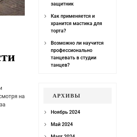
защитник
Как применяется и
хранится мастика для
торта?
Возможно ли научится
профессионально
сти
танцевать в студии
танцев?
и
АРХИВЫ
смотря на
за
Ноябрь 2024
Май 2024
Март 2024