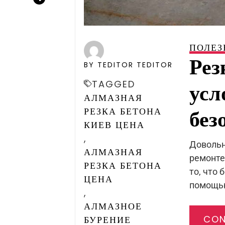
ПОЛЕЗ
Рез
BY TEDITOR TEDITOR
TAGGED
усл
АЛМАЗНАЯ
без
РЕЗКА БЕТОНА
КИЕВ ЦЕНА
,
Довольн
АЛМАЗНАЯ
ремонте
РЕЗКА БЕТОНА
то, что
ЦЕНА
помощью
,
АЛМАЗНОЕ
CON
БУРЕНИЕ