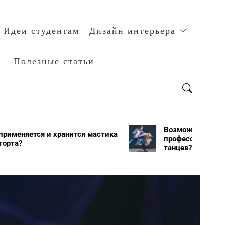
Идеи студентам
Дизайн интерьера
Полезные статьи
Возможно ли научится
анится мастика
профессионально танцевать в сту
танцев?