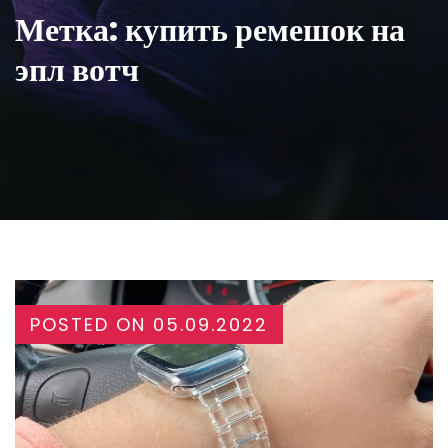
Метка:
купить ремешок на
эпл вотч
POSTED ON
05.09.2022