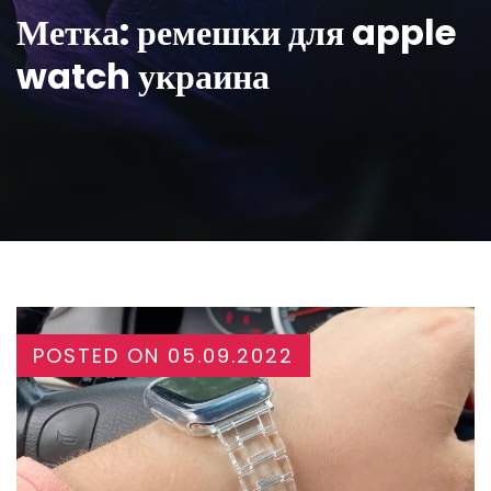
Метка:
ремешки для apple
watch украина
POSTED ON
05.09.2022