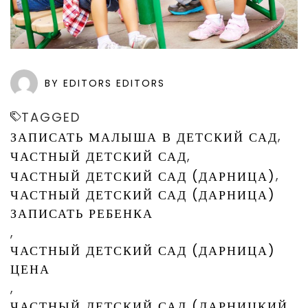
BY EDITORS EDITORS
TAGGED
,
ЗАПИСАТЬ МАЛЫША В ДЕТСКИЙ САД
,
ЧАСТНЫЙ ДЕТСКИЙ САД
,
ЧАСТНЫЙ ДЕТСКИЙ САД (ДАРНИЦА)
ЧАСТНЫЙ ДЕТСКИЙ САД (ДАРНИЦА)
ЗАПИСАТЬ РЕБЕНКА
,
ЧАСТНЫЙ ДЕТСКИЙ САД (ДАРНИЦА)
ЦЕНА
,
ЧАСТНЫЙ ДЕТСКИЙ САД (ДАРНИЦКИЙ