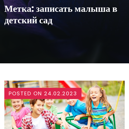
Метка:
записать малыша в
детский сад
POSTED ON
24.02.2023