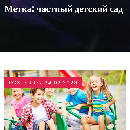
Метка:
частный детский сад
POSTED ON
24.02.2023