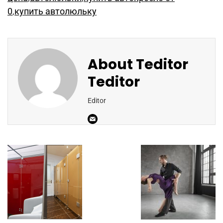
0
,
купить автолюльку
About
Teditor
Teditor
Editor
Post
Navigation