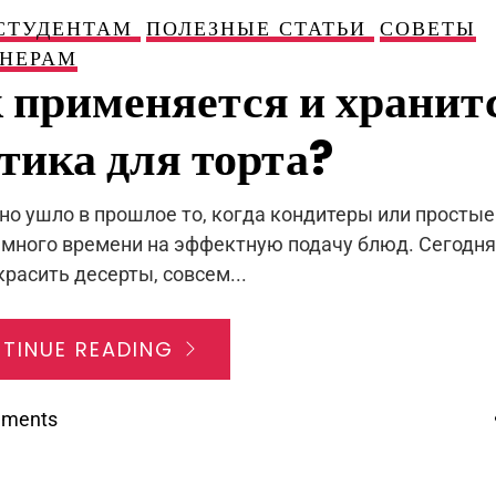
СТУДЕНТАМ
ПОЛЕЗНЫЕ СТАТЬИ
СОВЕТЫ
НЕРАМ
 применяется и хранит
тика для торта?
но ушло в прошлое то, когда кондитеры или простые
 много времени на эффектную подачу блюд. Сегодня 
красить десерты, совсем...
TINUE READING
mments