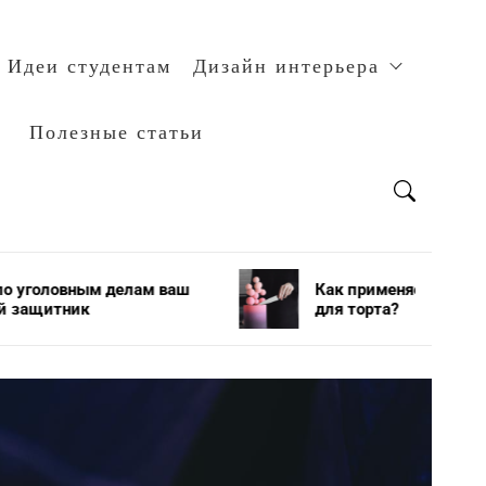
Идеи студентам
Дизайн интерьера
Полезные статьи
делам ваш
Как применяется и хранится мастик
для торта?