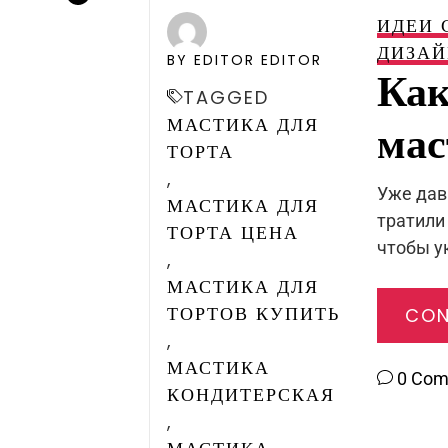
ИДЕИ 
ДИЗАЙ
BY EDITOR EDITOR
Как
TAGGED
МАСТИКА ДЛЯ
мас
ТОРТА
,
Уже дав
МАСТИКА ДЛЯ
тратили
ТОРТА ЦЕНА
чтобы у
,
МАСТИКА ДЛЯ
ТОРТОВ КУПИТЬ
CON
,
МАСТИКА
0 Co
КОНДИТЕРСКАЯ
,