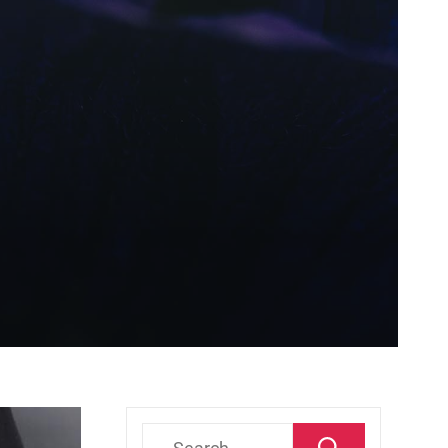
Search