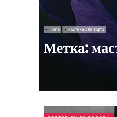
Home
мастика для торта
Метка:
мас