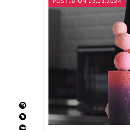
POSTED ON
02.03.2024