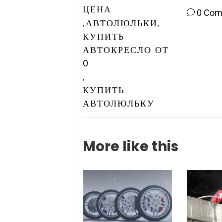
ЦЕНА
0 Co
,
,
АВТОЛЮЛЬКИ
КУПИТЬ
АВТОКРЕСЛО ОТ
0
,
КУПИТЬ
АВТОЛЮЛЬКУ
More like this