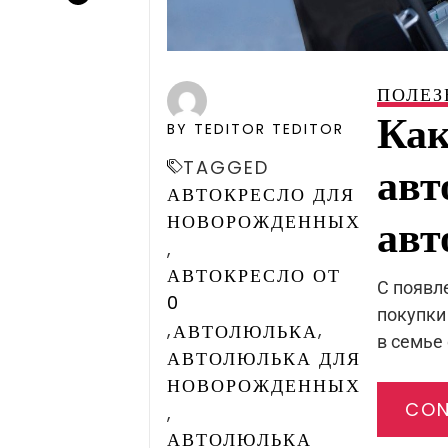
ПОЛЕЗ
Как
BY TEDITOR TEDITOR
TAGGED
авт
АВТОКРЕСЛО ДЛЯ
авт
НОВОРОЖДЕННЫХ
,
АВТОКРЕСЛО ОТ
С появл
0
покупки
,
,
АВТОЛЮЛЬКА
в семье
АВТОЛЮЛЬКА ДЛЯ
НОВОРОЖДЕННЫХ
CON
,
АВТОЛЮЛЬКА