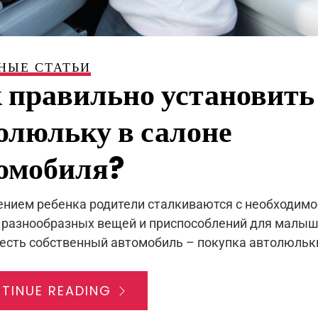
НЫЕ СТАТЬИ
 правильно установить
олюльку в салоне
омобиля?
ением ребенка родители сталкиваются с необходим
 разнообразных вещей и приспособлений для малыша
 есть собственный автомобиль – покупка автолюльки
TINUE READING