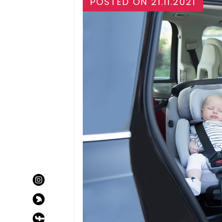
POSTED ON
21.11.2021