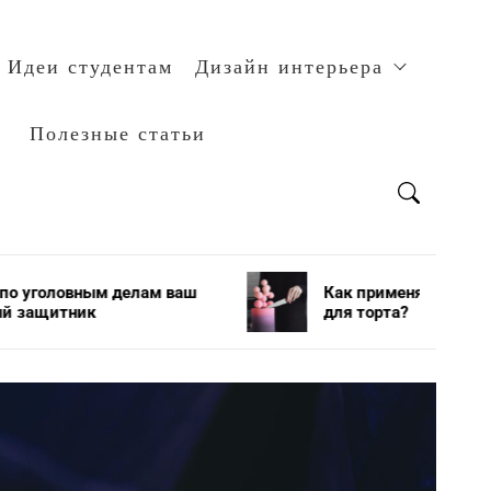
Идеи студентам
Дизайн интерьера
Полезные статьи
ам ваш
Как применяется и хранится мастика
для торта?