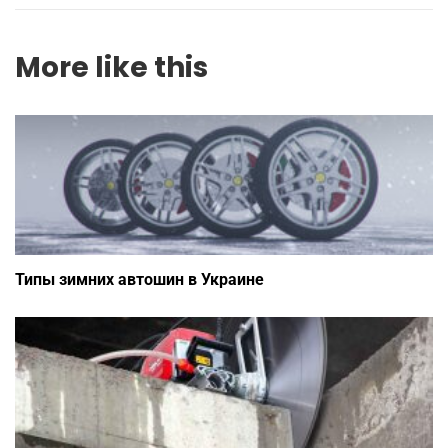
More like this
Типы зимних автошин в Украине