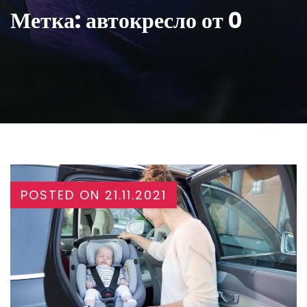
Метка:
автокресло от 0
POSTED ON
21.11.2021