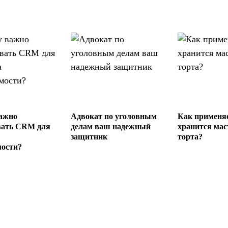
ажно
Адвокат по уголовным
Как применяе
вать CRM для
делам ваш надежный
хранится мас
защитник
торта?
ости?