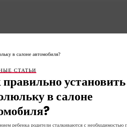
НЫЕ СТАТЬИ
 правильно установить
олюльку в салоне
омобиля?
нием ребенка родители сталкиваются с необходимостью 