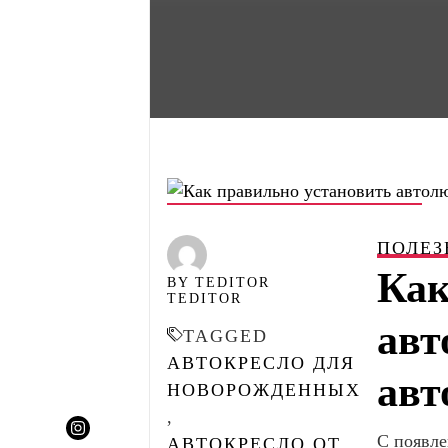
POSTED ON
21.11.2021
ПОЛЕЗ
Как
BY TEDITOR
TEDITOR
авт
TAGGED
АВТОКРЕСЛО ДЛЯ
авт
НОВОРОЖДЕННЫХ
,
С появле
АВТОКРЕСЛО ОТ