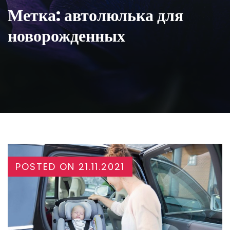
Метка:
автолюлька для
новорожденных
POSTED ON
21.11.2021