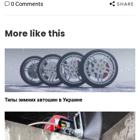
SHARE
0 Comments
More like this
Типы зимних автошин в Украине